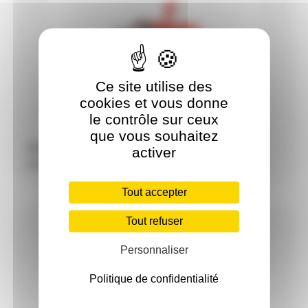
Ce site utilise des
cookies et vous donne
le contrôle sur ceux
que vous souhaitez
AUDITS ET EXAMENS MOTO
activer
Lire plus
Tout accepter
Tout refuser
Personnaliser
Politique de confidentialité