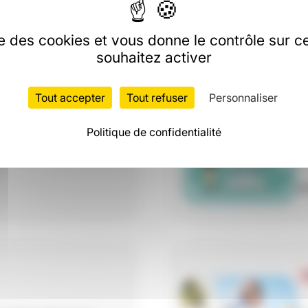
R
Li
ise des cookies et vous donne le contrôle sur 
souhaitez activer
Tout accepter
Tout refuser
Personnaliser
Politique de confidentialité
N DES
D
Li