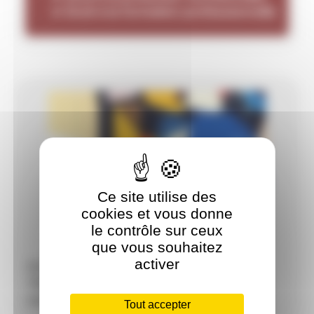
=> Droit à la formation professionnelle
Ce site utilise des
cookies et vous donne
le contrôle sur ceux
que vous souhaitez
activer
FO SE BAT POUR LES DROITS DE
TOUTES LES FEMMES
Lire plus
Tout accepter