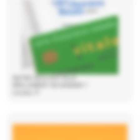
NOTRE SÉCU EST-ELLE
RÉELLEMENT EN DANGER ?
Lire plus