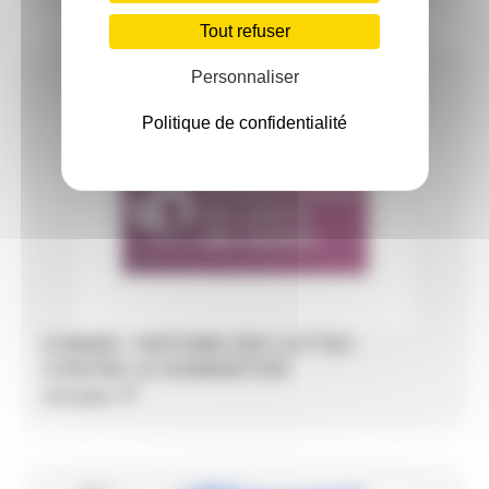
Tout refuser
Personnaliser
Politique de confidentialité
8 MARS : HISTOIRE DES LUTTES
CONTRE LA DOMINATION
Lire plus