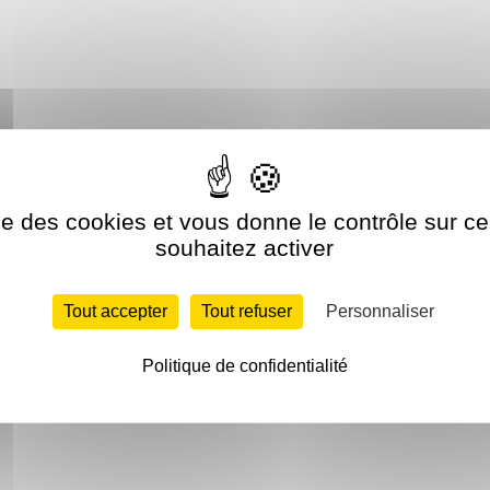
ise des cookies et vous donne le contrôle sur 
souhaitez activer
Tout accepter
Tout refuser
Personnaliser
Politique de confidentialité